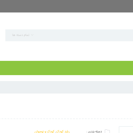
تمام دسته ها
دسته بندی :
رشد کودک
,
کودک و نوجوان