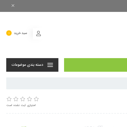
سبد خرید
0
دسته بندی موضوعات
امتیازی ثبت نشده است