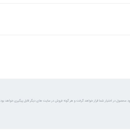
د محصول در اختیار شما قرار خواهد گرفت و هر گونه فروش در سایت های دیگر قابل پیگیری خواهد بود.