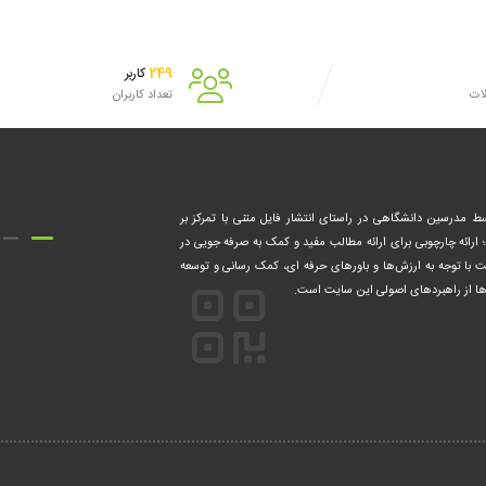
249
کاربر
لات
تعداد کاربران
۱۴ فعالیت خود را توسط مدرسین دانشگاهی در راستای انتشار فایل متنی با تمرکز بر
؛ ارائه چارچوبی برای ارائه مطالب مفید و کمک‌ به صرفه جویی در
ت با توجه به ارزش‌ها و باورهای حرفه ای، کمک‌ رسانی و توسعه
ه ها از راهبردهای اصولی این سایت است.