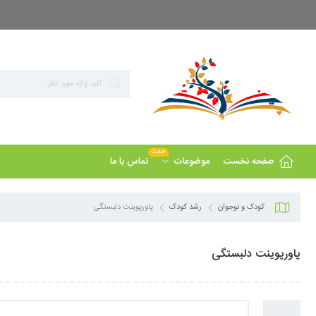
بزرگ ترین مرجع پاورپوینت های تخصصی روانشناسی
جدید
صفحه نخست
تماس با ما
موضوعات
کودک و نوجوان
رشد کودک
پاورپوینت دلبستگی
پاورپوینت دلبستگی