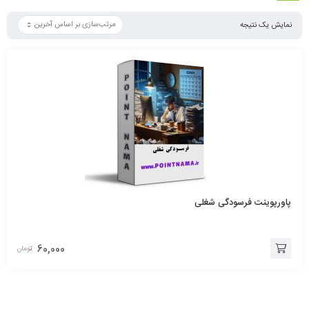
نمایش یک نتیجه
پاورپوینت فرسودگی شغلی
60,000
تومان
افزودن
به