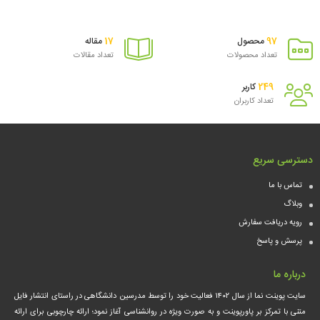
سبد
17
97
محصول
مقاله
تعداد محصولات
تعداد مقالات
249
کاربر
تعداد کاربران
دسترسی سریع
تماس با ما
وبلاگ
رویه دریافت سفارش
پرسش و پاسخ
درباره ما
سایت پوینت نما از سال ۱۴۰۲ فعالیت خود را توسط مدرسین دانشگاهی در راستای انتشار فایل
متنی با تمرکز بر پاورپوینت و به صورت ویژه در روانشناسی آغاز نمود؛ ارائه چارچوبی برای ارائه