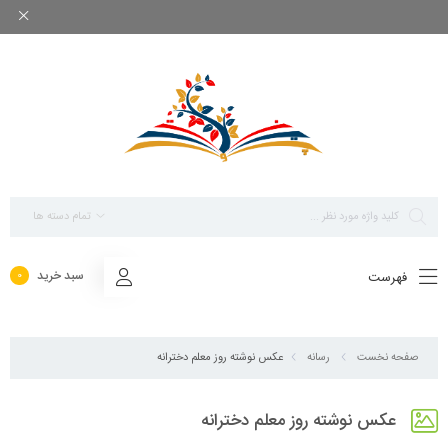
بزرگ ترین مرجع پاورپوینت های تخصصی روانشناسی
تمام دسته ها
سبد خرید
فهرست
0
عکس نوشته روز معلم دخترانه
صفحه نخست
رسانه
عکس نوشته روز معلم دخترانه