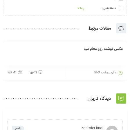
دسته بندی :
رسانه
مقالات مرتبط
عکس نوشته روز معلم مرد
۱۲ اردیبهشت ۱۴۰۴
11319
22604
دیدگاه کاربران
zoritoler imol
پاسخ