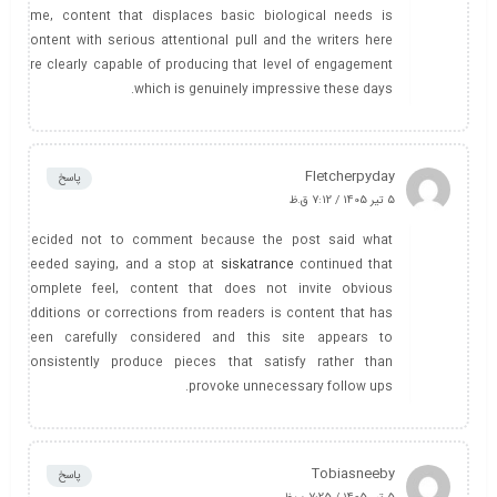
time, content that displaces basic biological needs is
content with serious attentional pull and the writers here
are clearly capable of producing that level of engagement
which is genuinely impressive these days.
Fletcherpyday
پاسخ
5 تیر 1405 / 7:12 ق.ظ
Decided not to comment because the post said what
needed saying, and a stop at
siskatrance
continued that
complete feel, content that does not invite obvious
additions or corrections from readers is content that has
been carefully considered and this site appears to
consistently produce pieces that satisfy rather than
provoke unnecessary follow ups.
Tobiasneeby
پاسخ