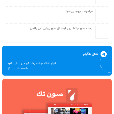
مواجهه با چهره پیر خود
رسانه های اجتماعی و ایده آل های زیبایی غیر واقعی
کانال تلگرام
اخبار مقالات و تخفیفات گروهی را دنبال کنید
@mahdisweb