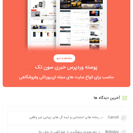
آخرین دیدگاه ها
Carroll
در
رسانه های اجتماعی و ایده آل های زیبایی غیر واقعی
Willisbiz
در
پاورپوینت پیشگیری از خودکشی با روش بتا