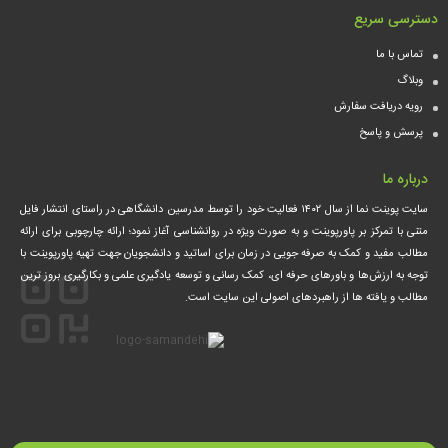
دسترسی سریع
تماس با ما
وبلاگ
رویه دریافت سفارش
پرسش و پاسخ
درباره ما
سایت پوینت نما از سال ۱۴۰۲ فعالیت خود را توسط مدرسین دانشگاهی در راستای انتشار فایل
متنی با تمرکز بر پاورپوینت و به صورت ویژه در روانشناسی آغاز نمود؛ ارائه چارچوبی برای ارائه
مطالب مفید و کمک‌ به صرفه جویی در زمان برای اساتید و دانشجویان جهت تهیه پاورپوینت با
توجه به ارزش‌ها و باورهای حرفه ای، کمک‌ رسانی و توسعه یادگیری علمی و بکارگیری بروز ترین
مطالب و یافته ها از راهبردهای اصولی این سایت است.