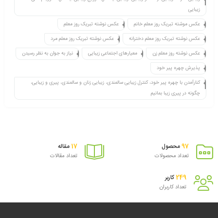
زیبایی
عکس موشته تبریک روز معلم خانم
عکس نوشته تبریک روز معلم
عکس نوشته تبریک روز معلم دخترانه
عکس نوشته تبریک روز معلم مرد
عکس نوشته روز معلم زن
معیارهای اجتماعی زیبایی
نیاز به جوان به نظر رسیدن
پذیرش چهره پیر خود
کنارآمدن با چهره پیر خود، کنترل زیبایی سالمندی، زیبایی زنان و سالمندی، پیری و زیبایی،
چگونه در پیری زیبا بمانیم
17
97
محصول
مقاله
تعداد محصولات
تعداد مقالات
249
کاربر
تعداد کاربران