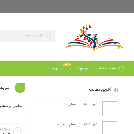
بزرگ ترین مرجع پاورپوینت های تخصصی روانشناسی
جدید
صفحه نخست
تماس با ما
موضوعات
تبریک 
آخرین مطالب
عکس نوشته روز معلم مرد
عکس نوشته رو
عکس نوشته روز معلم دخترانه
تاریخ انت
12 اردیبهشت 1404