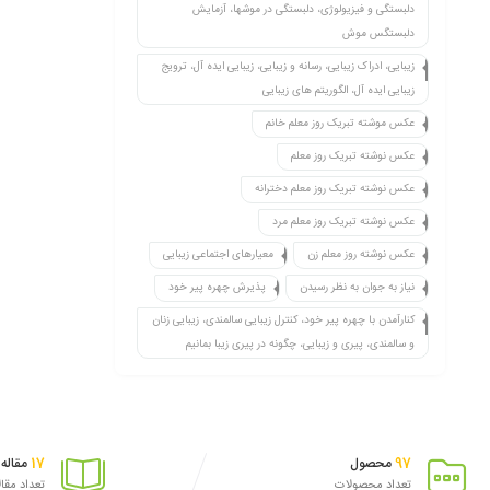
دلبستگی و فیزیولوژی، دلبستگی در موشها، آزمایش
دلبستگس موش
زیبایی، ادراک زیبایی، رسانه و زیبایی، زیبایی ایده آل، ترویج
زیبایی ایده آل، الگوریتم های زیبایی
عکس موشته تبریک روز معلم خانم
عکس نوشته تبریک روز معلم
عکس نوشته تبریک روز معلم دخترانه
عکس نوشته تبریک روز معلم مرد
عکس نوشته روز معلم زن
معیارهای اجتماعی زیبایی
نیاز به جوان به نظر رسیدن
پذیرش چهره پیر خود
کنارآمدن با چهره پیر خود، کنترل زیبایی سالمندی، زیبایی زنان
و سالمندی، پیری و زیبایی، چگونه در پیری زیبا بمانیم
17
97
محصول
مقاله
تعداد محصولات
تعداد مقا