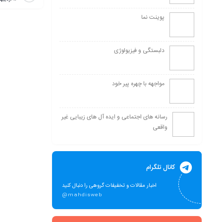
پوینت نما
دلبستگی و فیزیولوژی
مواجهه با چهره پیر خود
رسانه های اجتماعی و ایده آل های زیبایی غیر
واقعی
کانال تلگرام
اخبار مقالات و تخفیفات گروهی را دنبال کنید
@mahdisweb