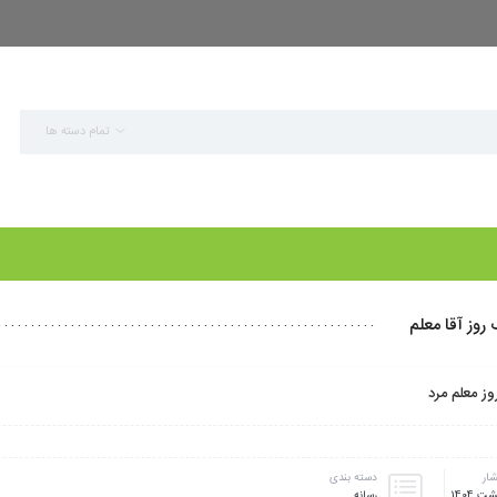
تمام دسته ها
روز آقا معلم
ز معلم مرد
شار
دسته بندی
رسانه