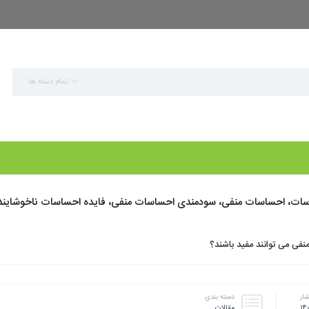
تمام دسته ها
ات، احساسات منفی، سودمندی احساسات منفی، فایده احساسات ناخوشایند
نفی می توانند مفید باشند؟
شار
دسته بندی
مقالات