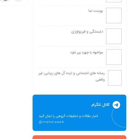
پوینت نما
دلبستگی و فیزیولوژی
مواجهه با چهره پیر خود
رسانه های اجتماعی و ایده آل های زیبایی غیر
واقعی
کانال تلگرام
اخبار مقالات و تخفیفات گروهی را دنبال کنید
@mahdisweb