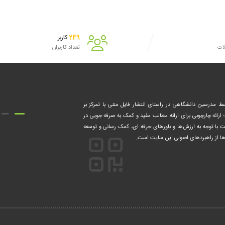
249
کاربر
لات
تعداد کاربران
۱۴ فعالیت خود را توسط مدرسین دانشگاهی در راستای انتشار فایل متنی با تمرکز بر
؛ ارائه چارچوبی برای ارائه مطالب مفید و کمک‌ به صرفه جویی در
ت با توجه به ارزش‌ها و باورهای حرفه ای، کمک‌ رسانی و توسعه
ه ها از راهبردهای اصولی این سایت است.