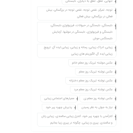
تنهایی، تعلق، تعلق به دیگران، دلبستگی
توجه، تمرکز، نقص توجه، نقص توجه در بزرگسالی، بیش
فعالی در بزرگسالی، بیش فعالی
دلبستگی، دلبستگی در حیوانات، فیزیولوژی دلبستگی،
دلبستگی و فیزیولوژی، دلبستگی در موشها، آزمایش
دلبستگس موش
زیبایی، ادراک زیبایی، رسانه و زیبایی، زیبایی ایده آل، ترویج
زیبایی ایده آل، الگوریتم های زیبایی
عکس موشته تبریک روز معلم خانم
عکس نوشته تبریک روز معلم
عکس نوشته تبریک روز معلم دخترانه
عکس نوشته تبریک روز معلم مرد
عکس نوشته روز معلم زن
معیارهای اجتماعی زیبایی
نیاز به جوان به نظر رسیدن
پذیرش چهره پیر خود
کنارآمدن با چهره پیر خود، کنترل زیبایی سالمندی، زیبایی زنان
و سالمندی، پیری و زیبایی، چگونه در پیری زیبا بمانیم