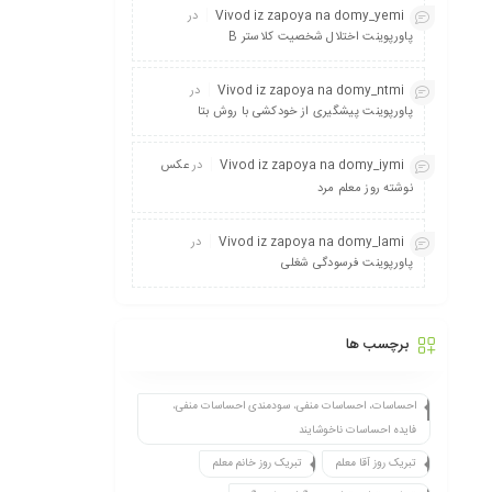
Vivod iz zapoya na domy_yemi
در
پاورپوینت اختلال شخصیت کلاستر B
Vivod iz zapoya na domy_ntmi
در
پاورپوینت پیشگیری از خودکشی با روش بتا
Vivod iz zapoya na domy_iymi
در
عکس
نوشته روز معلم مرد
Vivod iz zapoya na domy_lami
در
پاورپوینت فرسودگی شغلی
برچسب ها
احساسات، احساسات منفی، سودمندی احساسات منفی،
فایده احساسات ناخوشایند
تبریک روز آقا معلم
تبریک روز خانم معلم