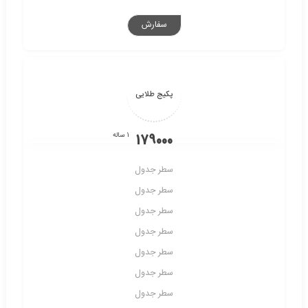
سفارش
پکیج طلایی
1 ساله
179000
سطر جدول
سطر جدول
سطر جدول
سطر جدول
سطر جدول
سطر جدول
سطر جدول