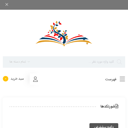
بزرگ ترین مرجع پاورپوینت های تخصصی روانشناسی
تمام دسته ها
سبد خرید
فهرست
0
شورتکدها
دکمه پیشفرض