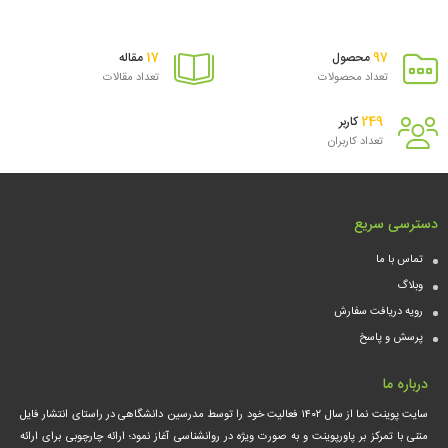
سبد
17
97
محصول
مقاله
تعداد محصولات
تعداد مقالات
249
کاربر
تعداد کاربران
دسترسی سریع
تماس با ما
وبلاگ
رویه دریافت سفارش
پرسش و پاسخ
درباره ما
سایت پوینت نما از سال ۱۴۰۲ فعالیت خود را توسط مدرسین دانشگاهی در راستای انتشار فایل
متنی با تمرکز بر پاورپوینت و به صورت ویژه در روانشناسی آغاز نمود؛ ارائه چارچوبی برای ارائه