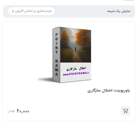
نمایش یک نتیجه
پاورپوینت اختلال سازگاری
40,000
تومان
افزودن
به