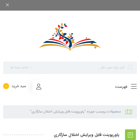
بزرگ ترین مرجع پاورپوینت های تخصصی روانشناسی
تمام دسته ها
سبد خرید
فهرست
0
محصولات برچسب خورده “پاورپوینت قابل ویرایش اختلال سازگاری”
پاورپوینت قابل ویرایش اختلال سازگاری