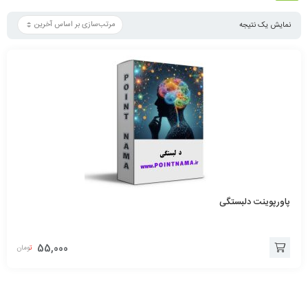
نمایش یک نتیجه
پاورپوینت دلبستگی
55,000
تومان
افزودن
به