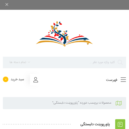
بزرگ ترین مرجع پاورپوینت های تخصصی روانشناسی
تمام دسته ها
سبد خرید
فهرست
0
محصولات برچسب خورده “پاورپوینت دلبستگی”
پاورپوینت دلبستگی