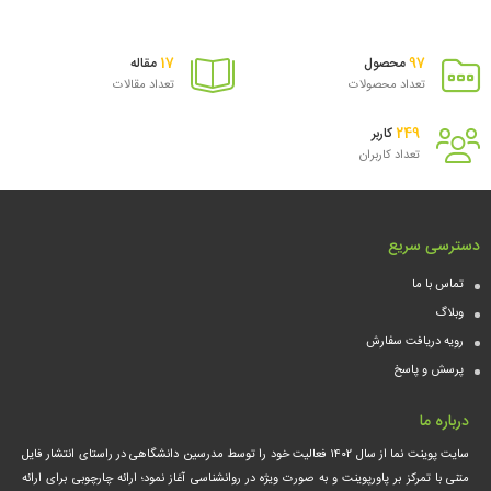
سبد
17
97
محصول
مقاله
تعداد محصولات
تعداد مقالات
249
کاربر
تعداد کاربران
دسترسی سریع
تماس با ما
وبلاگ
رویه دریافت سفارش
پرسش و پاسخ
درباره ما
سایت پوینت نما از سال ۱۴۰۲ فعالیت خود را توسط مدرسین دانشگاهی در راستای انتشار فایل
متنی با تمرکز بر پاورپوینت و به صورت ویژه در روانشناسی آغاز نمود؛ ارائه چارچوبی برای ارائه