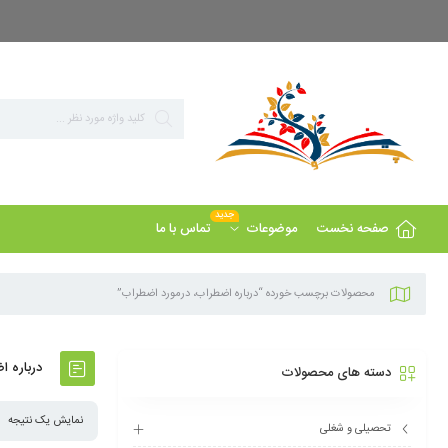
بزرگ ترین مرجع پاورپوینت های تخصصی روانشناسی
جدید
صفحه نخست
تماس با ما
موضوعات
محصولات برچسب خورده “درباره اضطراب، درمورد اضطراب”
درباره ا
دسته های محصولات
نمایش یک نتیجه
تحصیلی و شغلی