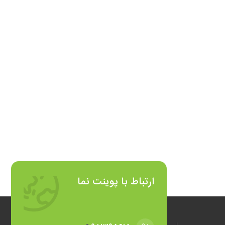
پوینت درمان مبتنی بر پذیرش و تعهد (ACT)
60,
تومان
مشاهده
ارتباط با پوینت نما