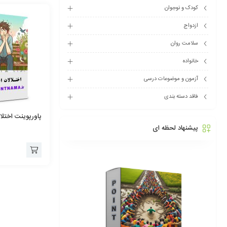
کودک و نوجوان
ازدواج
سلامت روان
خانواده
آزمون و موضوعات درسی
فاقد دسته بندی
پاورپوینت اختلا
پیشنهاد لحظه ای
افزودن
به
سبد