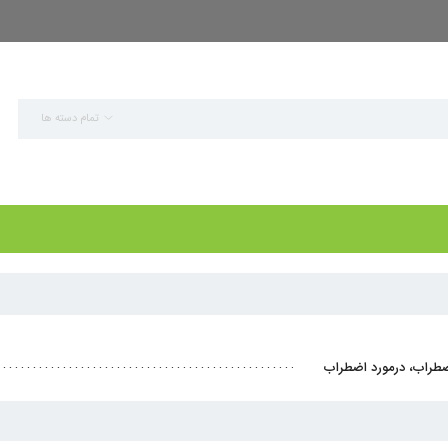
تمام دسته ها
ضطراب، درمورد اضطراب