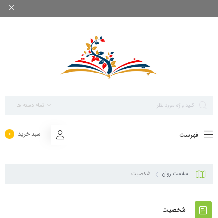
بزرگ ترین مرجع پاورپوینت های تخصصی روانشناسی
تمام دسته ها
سبد خرید
فهرست
0
سلامت روان
شخصیت
شخصیت