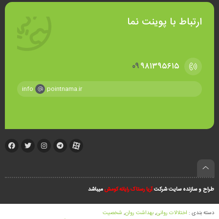
ارتباط با پوینت نما
۰۹
۹۸۱۳۹۵۶۱۵
info
pointnama.ir
طراح و سازنده سایت شرکت
آریا رستاک رایانه کومش
میباشد
دسته بندی :
اختلالات روانی
,
بهداشت روان
,
شخصیت