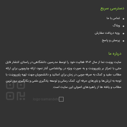
دسترسی سریع
تماس با ما
وبلاگ
رویه دریافت سفارش
پرسش و پاسخ
درباره ما
سایت پوینت نما از سال ۱۴۰۲ فعالیت خود را توسط مدرسین دانشگاهی در راستای انتشار فایل
متنی با تمرکز بر پاورپوینت و به صورت ویژه در روانشناسی آغاز نمود؛ ارائه چارچوبی برای ارائه
مطالب مفید و کمک‌ به صرفه جویی در زمان برای اساتید و دانشجویان جهت تهیه پاورپوینت با
توجه به ارزش‌ها و باورهای حرفه ای، کمک‌ رسانی و توسعه یادگیری علمی و بکارگیری بروز ترین
مطالب و یافته ها از راهبردهای اصولی این سایت است.