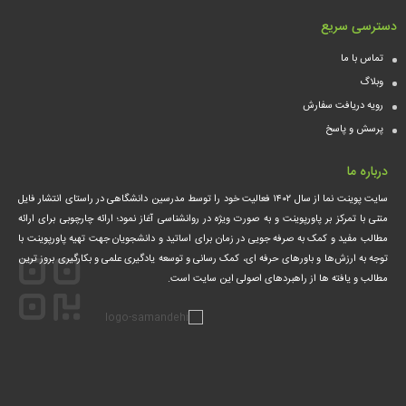
دسترسی سریع
تماس با ما
وبلاگ
رویه دریافت سفارش
پرسش و پاسخ
درباره ما
سایت پوینت نما از سال ۱۴۰۲ فعالیت خود را توسط مدرسین دانشگاهی در راستای انتشار فایل
متنی با تمرکز بر پاورپوینت و به صورت ویژه در روانشناسی آغاز نمود؛ ارائه چارچوبی برای ارائه
مطالب مفید و کمک‌ به صرفه جویی در زمان برای اساتید و دانشجویان جهت تهیه پاورپوینت با
توجه به ارزش‌ها و باورهای حرفه ای، کمک‌ رسانی و توسعه یادگیری علمی و بکارگیری بروز ترین
مطالب و یافته ها از راهبردهای اصولی این سایت است.