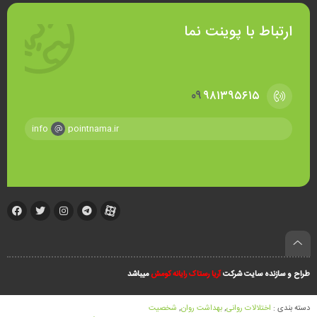
ارتباط با پوینت نما
۰۹
۹۸۱۳۹۵۶۱۵
info
pointnama.ir
طراح و سازنده سایت شرکت
آریا رستاک رایانه کومش
میباشد
دسته بندی :
اختلالات روانی
,
بهداشت روان
,
شخصیت