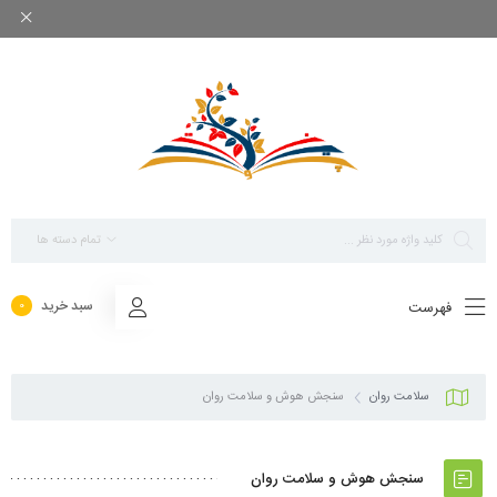
بزرگ ترین مرجع پاورپوینت های تخصصی روانشناسی
تمام دسته ها
سبد خرید
فهرست
0
سلامت روان
سنجش هوش و سلامت روان
سنجش هوش و سلامت روان