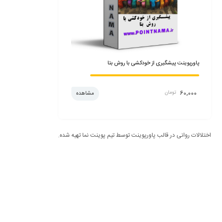
پاورپوینت اختلال شخصیت کلا
پاورپوینت پیشگیری از خودکشی با روش بتا
60,000
تومان
60,000
تومان
ده
مشاهده
اختلالات روانی در قالب پاورپوینت توسط تیم پوینت نما تهیه شده.