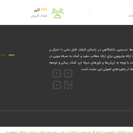
249
کاربر
لات
تعداد کاربران
۱۴ فعالیت خود را توسط مدرسین دانشگاهی در راستای انتشار فایل متنی با تمرکز بر
؛ ارائه چارچوبی برای ارائه مطالب مفید و کمک‌ به صرفه جویی در
ت با توجه به ارزش‌ها و باورهای حرفه ای، کمک‌ رسانی و توسعه
ه ها از راهبردهای اصولی این سایت است.
خصیت گروه B، پاورپوینت اختلالات روانی
,
پاورپوینت قابل ویرایش اختلال شخصیت