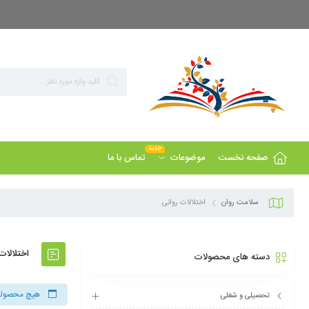
بزرگ ترین مرجع پاورپوینت های تخصصی روانشناسی
جدید
صفحه نخست
تماس با ما
موضوعات
سلامت روان
اختلالات روانی
اختلالات
دسته های محصولات
هیچ محصولی
تحصیلی و شغلی