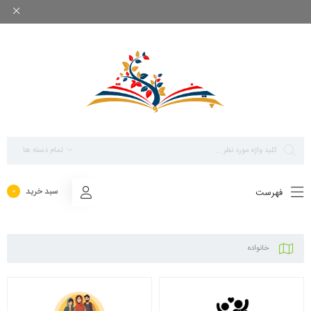
بزرگ ترین مرجع پاورپوینت های تخصصی روانشناسی
تمام دسته ها
سبد خرید
فهرست
0
خانواده