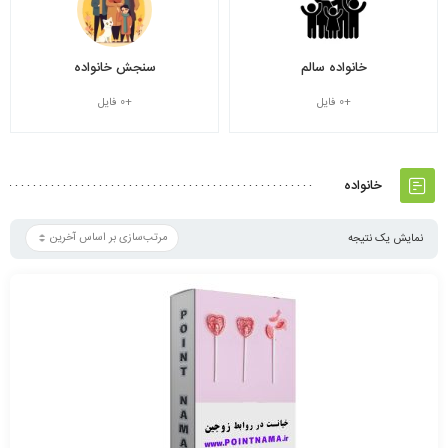
خانواده سالم
سنجش خانواده
+0 فایل
+0 فایل
خانواده
نمایش یک نتیجه