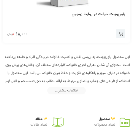
پاورپوینت خیانت در روابط زوجین
18,000
تومان
افزودن
به
این محصول پاورپوینت، به بررسی نقش و اهمیت خانواده در زندگی افراد و جامعه پرداخته
سبد
است. محتوای آن شامل معرفی اجزای خانواده، کارکردهای مختلف آن، چالش‌های پیش روی
خانواده در دنیای امروز و راهکارهای تقویت و حفظ بنیان خانواده می‌باشد. این محصول با
استفاده از طراحی‌های جذاب و تصاویر مرتبط، به ارائه مطالب به صورت منسجم و قابل فهم
پرداخته است. هدف این محصول، افزایش آگاهی و درک مخاطبان در مورد اهمیت نهاد
اطلاعات بیشتر ...
خانواده و چگونگی مقابله با چالش‌های پیش رو در این زمینه می‌باشد.
17
97
محصول
مقاله
تعداد محصولات
تعداد مقالات