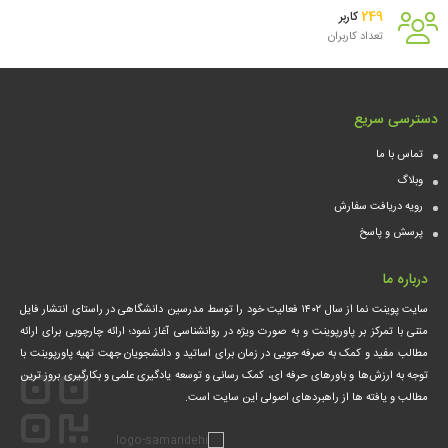
249
کاربر
تعداد کاربران
دسترسی سریع
تماس با ما
وبلاگ
رویه دریافت سفارش
پرسش و پاسخ
درباره ما
سایت پوینت نما از سال ۱۴۰۲ فعالیت خود را توسط مدرسین دانشگاهی در راستای انتشار فایل
متنی با تمرکز بر پاورپوینت و به صورت ویژه در روانشناسی آغاز نمود؛ ارائه چارچوبی برای ارائه
مطالب مفید و کمک‌ به صرفه جویی در زمان برای اساتید و دانشجویان جهت تهیه پاورپوینت با
توجه به ارزش‌ها و باورهای حرفه ای، کمک‌ رسانی و توسعه یادگیری علمی و بکارگیری بروز ترین
مطالب و یافته ها از راهبردهای اصولی این سایت است.