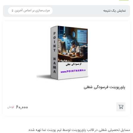
نمایش یک نتیجه
پاورپوینت فرسودگی شغلی
60,000
تومان
افزودن
به
مسایل تحصیلی شغلی در قالب پاورپوینت توسط تیم پوینت نما تهیه شده.