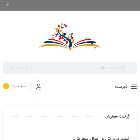
بزرگ ترین مرجع پاورپوینت های تخصصی روانشناسی
تمام دسته ها
سبد خرید
فهرست
0
ثبت سفارش
ثبت، پردازش و ارسال سفارش