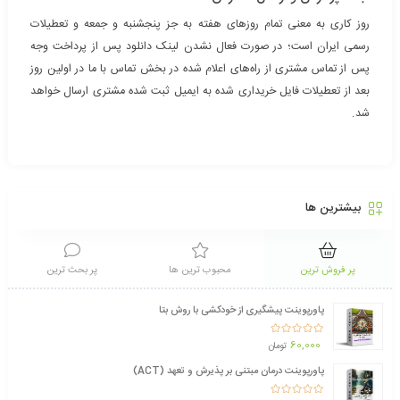
روز کاری به معنی تمام روزهای هفته به جز پنجشنبه و جمعه و تعطیلات
رسمی ایران است؛ در صورت فعال نشدن لینک دانلود پس از پرداخت وجه
پس از تماس مشتری از راه‌های اعلام شده در بخش تماس با ما در اولین روز
بعد از تعطیلات فایل خریداری شده به ایمیل ثبت شده مشتری ارسال خواهد
شد.
بیشترین ها
پر فروش ترین
محبوب ترین ها
پر بحث ترین
پاورپوینت پیشگیری از خودکشی با روش بتا
امتیاز
60,000
2.59
از 5
تومان
پاورپوینت درمان مبتنی بر پذیرش و تعهد (ACT)