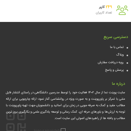
249
کاربر
تعداد کاربران
دسترسی سریع
تماس با ما
وبلاگ
رویه دریافت سفارش
پرسش و پاسخ
درباره ما
سایت پوینت نما از سال ۱۴۰۲ فعالیت خود را توسط مدرسین دانشگاهی در راستای انتشار فایل
متنی با تمرکز بر پاورپوینت و به صورت ویژه در روانشناسی آغاز نمود؛ ارائه چارچوبی برای ارائه
مطالب مفید و کمک‌ به صرفه جویی در زمان برای اساتید و دانشجویان جهت تهیه پاورپوینت با
توجه به ارزش‌ها و باورهای حرفه ای، کمک‌ رسانی و توسعه یادگیری علمی و بکارگیری بروز ترین
مطالب و یافته ها از راهبردهای اصولی این سایت است.