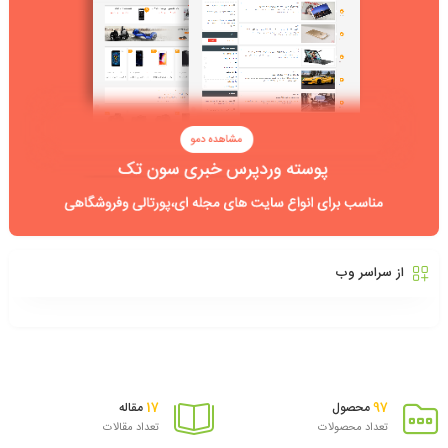
از سراسر وب
17
97
محصول
مقاله
تعداد محصولات
تعداد مقالات